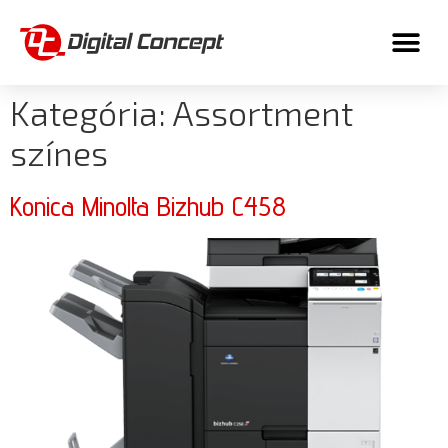
Kategória:
Assortment
színes
Konica Minolta Bizhub C458