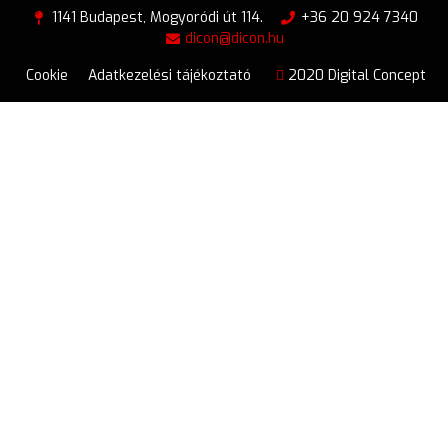
1141 Budapest, Mogyoródi út 114.
+36 20 924 7340
dicon@dicon.hu
Cookie
Adatkezelési tájékoztató
2020 Digital Concept