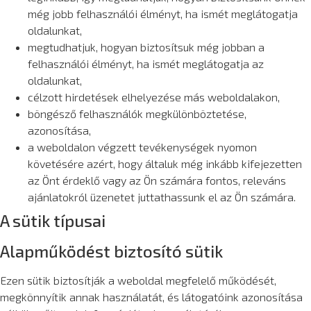
még jobb felhasználói élményt, ha ismét meglátogatja
oldalunkat,
megtudhatjuk, hogyan biztosítsuk még jobban a
felhasználói élményt, ha ismét meglátogatja az
oldalunkat,
célzott hirdetések elhelyezése más weboldalakon,
böngésző felhasználók megkülönböztetése,
azonosítása,
a weboldalon végzett tevékenységek nyomon
követésére azért, hogy általuk még inkább kifejezetten
az Önt érdeklő vagy az Ön számára fontos, releváns
ajánlatokról üzenetet juttathassunk el az Ön számára.
A sütik típusai
Alapműködést biztosító sütik
Ezen sütik biztosítják a weboldal megfelelő működését,
megkönnyítik annak használatát, és látogatóink azonosítása