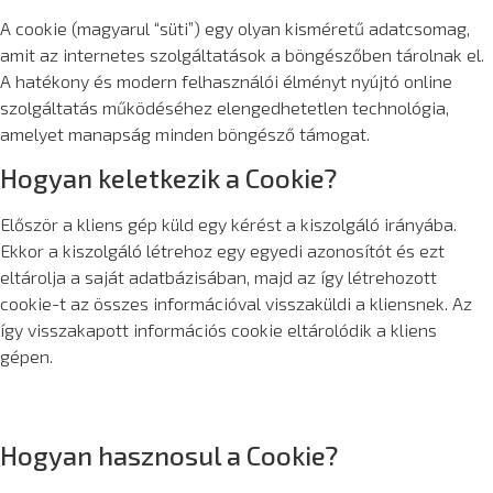
A cookie (magyarul “süti”) egy olyan kisméretű adatcsomag,
amit az internetes szolgáltatások a böngészőben tárolnak el.
A hatékony és modern felhasználói élményt nyújtó online
szolgáltatás működéséhez elengedhetetlen technológia,
amelyet manapság minden böngésző támogat.
Hogyan keletkezik a Cookie?
Először a kliens gép küld egy kérést a kiszolgáló irányába.
Ekkor a kiszolgáló létrehoz egy egyedi azonosítót és ezt
eltárolja a saját adatbázisában, majd az így létrehozott
cookie-t az összes információval visszaküldi a kliensnek. Az
így visszakapott információs cookie eltárolódik a kliens
gépen.
Hogyan hasznosul a Cookie?