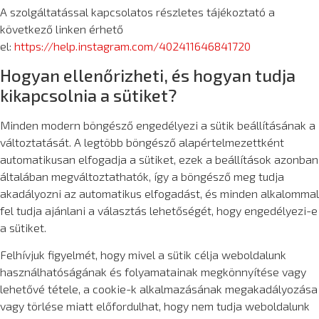
A szolgáltatással kapcsolatos részletes tájékoztató a
következő linken érhető
el:
https://help.instagram.com/402411646841720
Hogyan ellenőrizheti, és hogyan tudja
kikapcsolnia a sütiket?
Minden modern böngésző engedélyezi a sütik beállításának a
változtatását. A legtöbb böngésző alapértelmezettként
automatikusan elfogadja a sütiket, ezek a beállítások azonban
általában megváltoztathatók, így a böngésző meg tudja
akadályozni az automatikus elfogadást, és minden alkalommal
fel tudja ajánlani a választás lehetőségét, hogy engedélyezi-e
a sütiket.
Felhívjuk figyelmét, hogy mivel a sütik célja weboldalunk
használhatóságának és folyamatainak megkönnyítése vagy
lehetővé tétele, a cookie-k alkalmazásának megakadályozása
vagy törlése miatt előfordulhat, hogy nem tudja weboldalunk