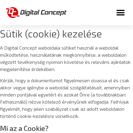
Sütik (cookie) kezelése
A Digital Concept weboldala sütiket használ a weboldal
működtetése, használatának megkönnyítése, a weboldalon
végzett tevékenység nyomon követése és releváns ajánlatok
megjelenítése érdekében.
Kérjük, hogy a dokumentumot figyelmesen olvassa el és csak
akkor vegye igénybe a weboldal szolgáltatásait, amennyiben
minden pontjával egyetért és azokat Önre (a továbbiakban:
Felhasználó) nézve kötelező érvényűnek elfogadja. Felhívjuk
figyelmét, hogy jelen szabályzat csak az adott weboldalon
történő cookie-kezelésre vonatkozik.
Mi az a Cookie?