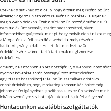
Ezeknek a sütiknek az a célja, hogy általuk még inkább az Önt
érdeklő vagy az Ön számára releváns hirdetések jelenjenek
meg a weboldalakon. Ezek a sütik az Ön hozzájárulása nélkül
nem tudják Önt személy szerint beazonosítani, olyan
információkat gyűjtenek, mint pl. hogy melyik oldalt nézte meg
a látogatónk, a felhasználó a weboldal mely részére
kattintott, hány oldalt keresett fel, mindezt az Ön
érdeklődésére számot tartó tartalmak megismerése
érdekében.
Amennyiben azonban ehhez hozzájárult, a weboldal használat
nyomon követése során összegyűjtött információkat
együttesen használhatjuk fel az Ön személyes adataival,
annak érdekében, hogy marketing kommunikációnkat még
jobban az Ön igényeihez igazíthassuk és az Ön számára minél
inkább személyre szabott ajánlatokra hívjuk fel a figyelmét.
Honlapunkon az alábbi szolgáltatók