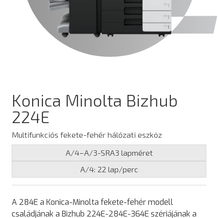
Konica Minolta Bizhub
224E
Multifunkciós fekete-fehér hálózati eszköz
A/4–A/3-SRA3 lapméret
A/4: 22 lap/perc
A 284E a Konica-Minolta fekete-fehér modell
családjának a Bizhub 224E-284E-364E szériájának a