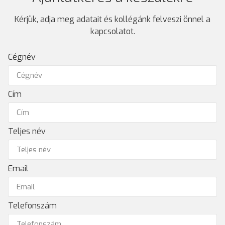
Kérjük, adja meg adatait és kollégánk felveszi önnel a
kapcsolatot.
Cégnév
Cím
Teljes név
Email
Telefonszám